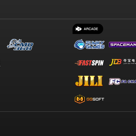
ARCADE