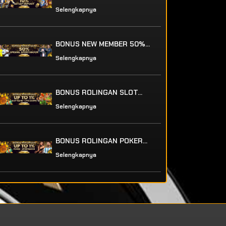
Selengkapnya
BONUS NEW MEMBER 50%...
Selengkapnya
BONUS ROLINGAN SLOT...
Selengkapnya
BONUS ROLINGAN POKER...
Selengkapnya