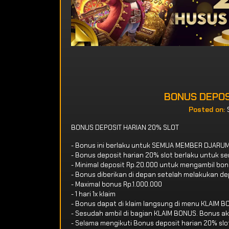
BONUS DEPOS
Posted on:
BONUS DEPOSIT HARIAN 20% SLOT
- Bonus ini berlaku untuk SEMUA MEMBER DJARU
- Bonus deposit harian 20% slot berlaku untuk se
- Minimal deposit Rp.20.000 untuk mengambil bonu
- Bonus diberikan di depan setelah melakukan de
- Maximal bonus Rp.1.000.000
- 1 hari 1x klaim
- Bonus dapat di klaim langsung di menu KLAIM
- Sesudah ambil di bagian KLAIM BONUS. Bonus a
- Selama mengikuti Bonus deposit harian 20% sl