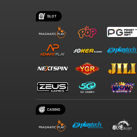
SLOT
CASINO