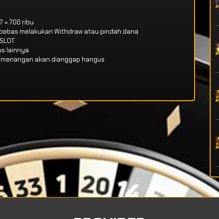
7 = 700 ribu
 bebas melakukan Withdraw atau pindah dana
 SLOT
s lainnya
 kemenangan akan dianggap hangus