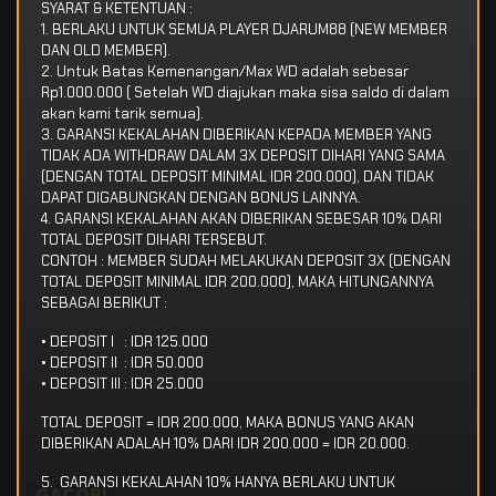
SYARAT & KETENTUAN :
1. BERLAKU UNTUK SEMUA PLAYER DJARUM88 (NEW MEMBER
DAN OLD MEMBER).
2. Untuk Batas Kemenangan/Max WD adalah sebesar
Rp1.000.000 ( Setelah WD diajukan maka sisa saldo di dalam
akan kami tarik semua).
3. GARANSI KEKALAHAN DIBERIKAN KEPADA MEMBER YANG
TIDAK ADA WITHDRAW DALAM 3X DEPOSIT DIHARI YANG SAMA
(DENGAN TOTAL DEPOSIT MINIMAL IDR 200.000), DAN TIDAK
DAPAT DIGABUNGKAN DENGAN BONUS LAINNYA.
4. GARANSI KEKALAHAN AKAN DIBERIKAN SEBESAR 10% DARI
TOTAL DEPOSIT DIHARI TERSEBUT.
CONTOH : MEMBER SUDAH MELAKUKAN DEPOSIT 3X (DENGAN
TOTAL DEPOSIT MINIMAL IDR 200.000), MAKA HITUNGANNYA
SEBAGAI BERIKUT :
• DEPOSIT I : IDR 125.000
• DEPOSIT II : IDR 50.000
• DEPOSIT III : IDR 25.000
TOTAL DEPOSIT = IDR 200.000, MAKA BONUS YANG AKAN
DIBERIKAN ADALAH 10% DARI IDR 200.000 = IDR 20.000.
5. GARANSI KEKALAHAN 10% HANYA BERLAKU UNTUK
GACOR!