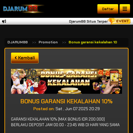
Daftar
Djarum88 Situs Terpercaya Slot Gacor
DJARUM88
Promotion
Bonus garansi kekalahan 10
Kembali
BONUS GARANSI KEKALAHAN 10%
Posted on:
Sat , Jun 07 2025 20:29
GARANSI KEKALAHAN 10% (MAX BONUS IDR 200.000)
BERLAKU DEPOSIT JAM 00:00 - 23:45 WIB DI HARI YANG SAMA